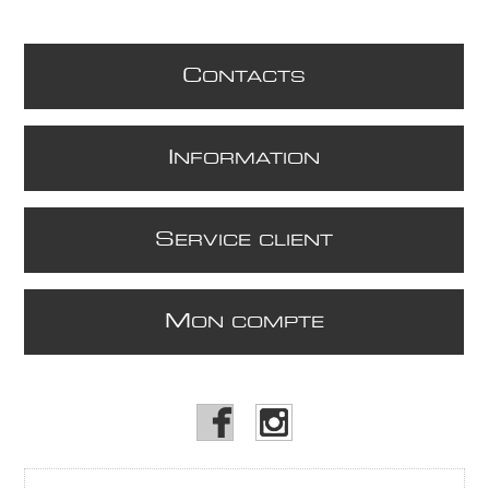
C
ONTACTS
I
NFORMATION
S
ERVICE CLIENT
M
ON COMPTE