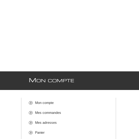
M
ON COMPTE
Mon compte
Mes commandes
Mes adresses
Panier