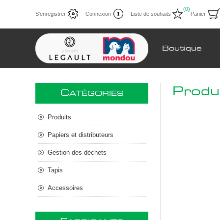
(0)
S'enregistrer
Connexion
Liste de souhaits
Panier
Boutique
Produ
C
ATÉGORIES
Produits
Papiers et distributeurs
Gestion des déchets
Tapis
Accessoires