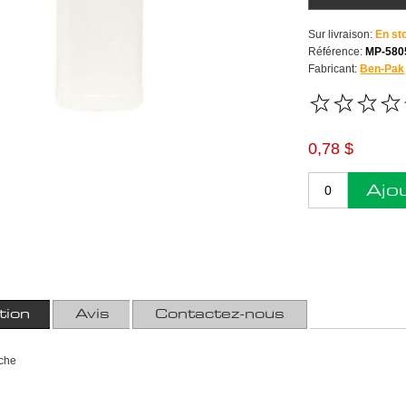
Sur livraison:
En st
Référence:
MP-580
Fabricant:
Ben-Pak
0,78 $
Ajo
tion
Avis
Contactez-nous
nche