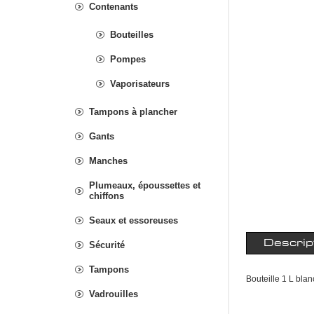
Contenants
Bouteilles
Pompes
Vaporisateurs
Tampons à plancher
Gants
Manches
Plumeaux, époussettes et
chiffons
Seaux et essoreuses
Descrip
Sécurité
Tampons
Bouteille 1 L bla
Vadrouilles