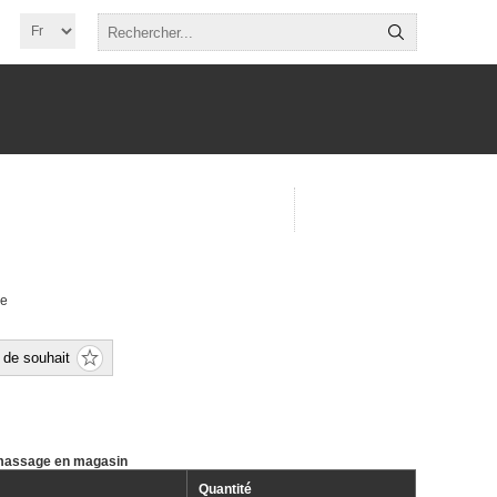
he
e de souhait
amassage en magasin
Quantité