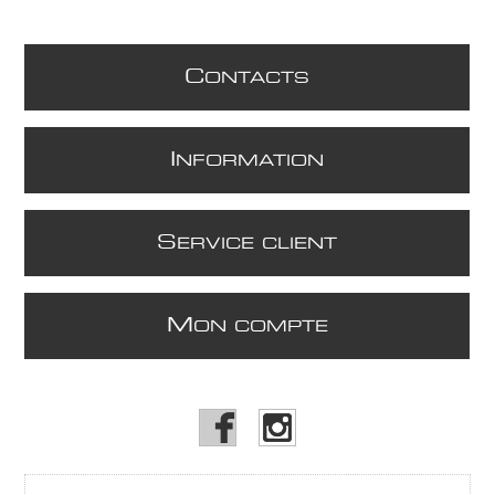
C
ONTACTS
I
NFORMATION
S
ERVICE CLIENT
M
ON COMPTE