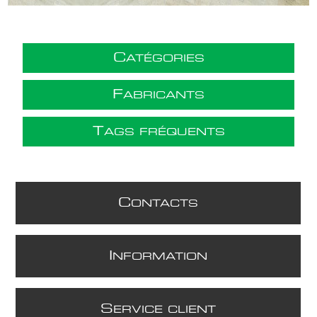
C
ATÉGORIES
F
ABRICANTS
T
AGS FRÉQUENTS
C
ONTACTS
I
NFORMATION
S
ERVICE CLIENT