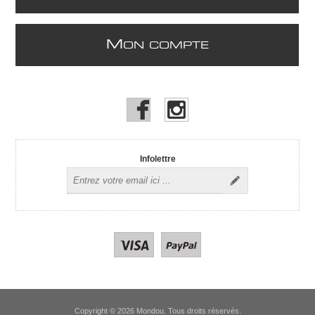
M
ON COMPTE
Infolettre
Copyright © 2026 Mondou. Tous droits réservés.