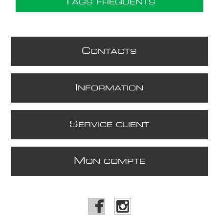
T
AGS FRÉQUENTS
C
ONTACTS
I
NFORMATION
S
ERVICE CLIENT
M
ON COMPTE