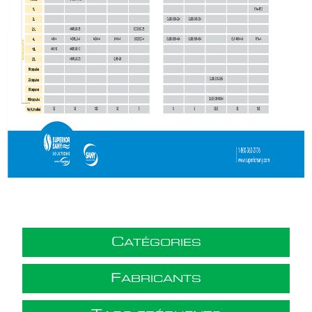
C
ATÉGORIES
F
ABRICANTS